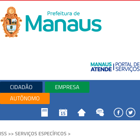
CIDADÃO
EMPRESA
AUTÔNOMO
ISS >> SERVIÇOS ESPECÍFICOS >