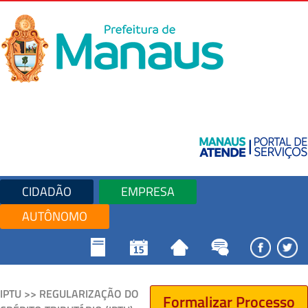
CIDADÃO
EMPRESA
AUTÔNOMO
IPTU >> REGULARIZAÇÃO DO
Formalizar Processo