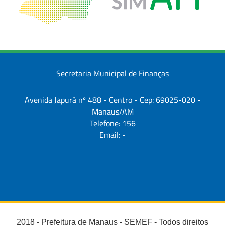
Secretaria Municipal de Finanças
Avenida Japurá nº 488 - Centro - Cep: 69025-020 -
Manaus/AM
Telefone: 156
Email: -
2018 - Prefeitura de Manaus - SEMEF - Todos direitos