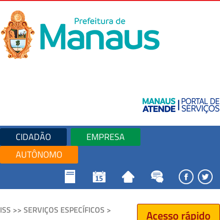
CIDADÃO
EMPRESA
AUTÔNOMO
ISS >> SERVIÇOS ESPECÍFICOS >
Acesso rápido