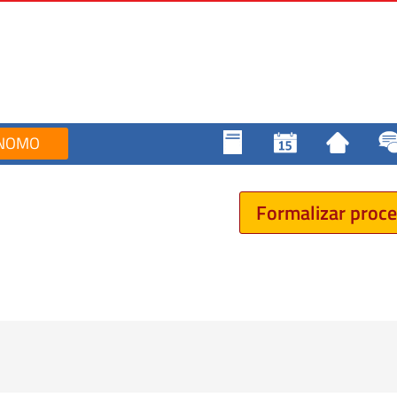
NOMO
Formalizar proc