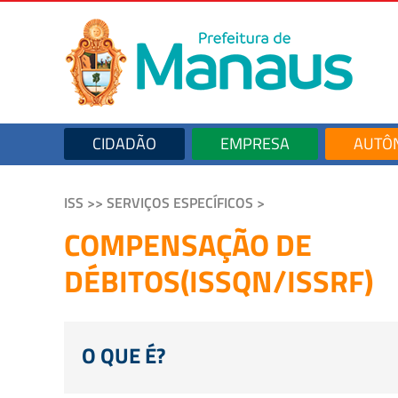
CIDADÃO
EMPRESA
AUTÔ
ISS >> SERVIÇOS ESPECÍFICOS >
COMPENSAÇÃO DE
DÉBITOS(ISSQN/ISSRF)
O QUE É?