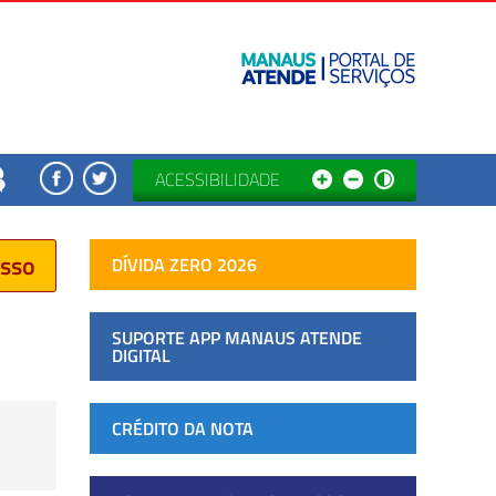
ACESSIBILIDADE
esso
DÍVIDA ZERO 2026
SUPORTE APP MANAUS ATENDE
DIGITAL
CRÉDITO DA NOTA