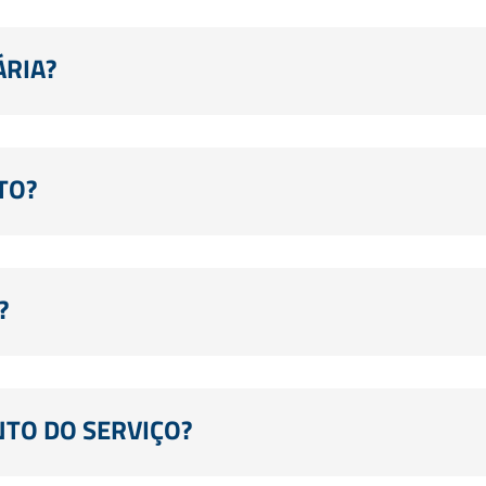
RIA?
TO?
?
O DO SERVIÇO?